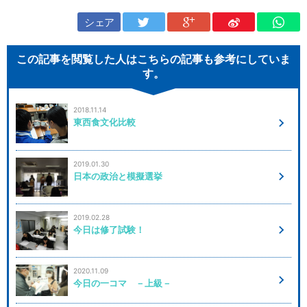
シェア
この記事を閲覧した人はこちらの記事も参考にしていま
す。
2018.11.14
東西食文化比較
2019.01.30
日本の政治と模擬選挙
2019.02.28
今日は修了試験！
2020.11.09
今日の一コマ －上級－