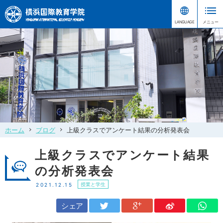
ホーム
ブログ
上級クラスでアンケート結果の分析発表会
上級クラスでアンケート結果
の分析発表会
授業と学生
2021.12.15
シェア