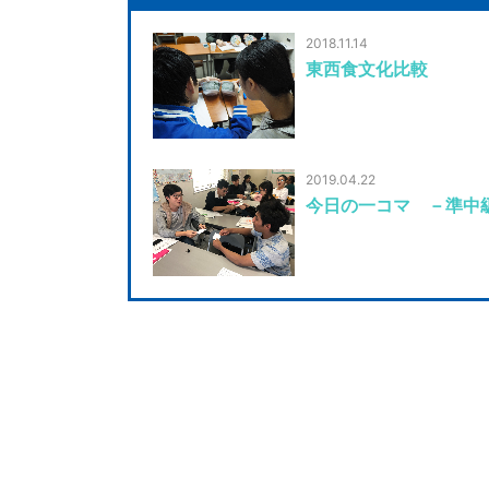
2018.11.14
東西食文化比較
2019.04.22
今日の一コマ －準中