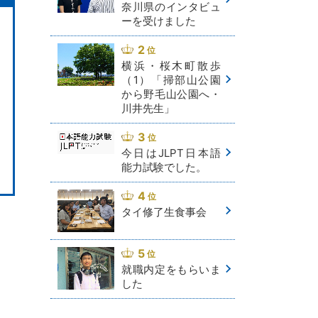
奈川県のインタビュ
ーを受けました
横浜・桜木町散歩
（1）「掃部山公園
から野毛山公園へ・
川井先生」
今日はJLPT日本語
能力試験でした。
タイ修了生食事会
就職内定をもらいま
した