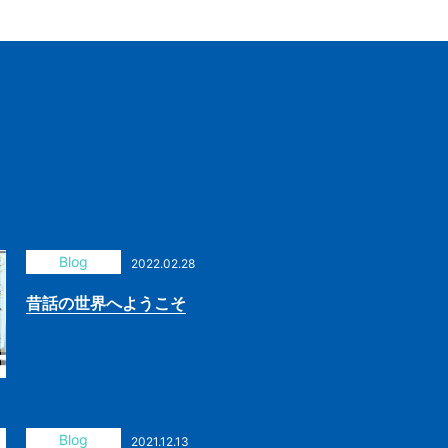
Blog
2022.02.28
昔話の世界へようこそ
Blog
2021.12.13