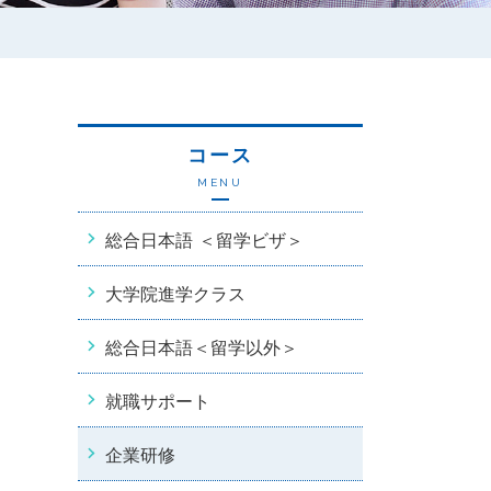
コース
MENU
総合日本語 ＜留学ビザ＞
大学院進学クラス
総合日本語＜留学以外＞
就職サポート
企業研修