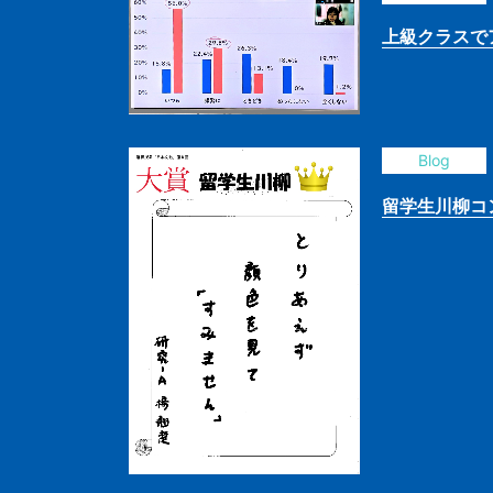
上級クラスで
Blog
留学生川柳コ