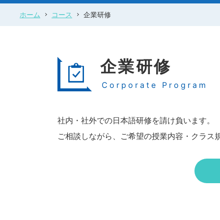
ホーム
コース
企業研修
企業研修
Corporate Program
社内・社外での日本語研修を請け負います。
ご相談しながら、ご希望の授業内容・クラス