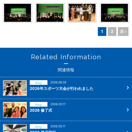
1
2
次 ›
Related Information
関連情報
2026.06.05
Blog
2026年スポーツ大会が行われました
2026.03.17
Blog
2026 修了式
2026.03.11
Blog