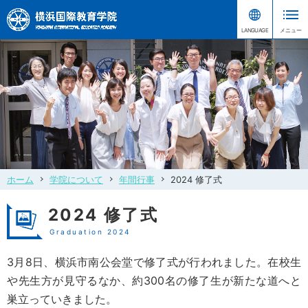
ホーム
学院について
年間行事
2024 修了式
2024 修了式
Graduation 2024
3月8日、横浜市南公会堂で修了式が行われました。在校生
や先生方が見守るなか、約300名の修了生が新たな道へと
巣立っていきました。