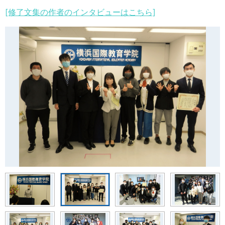
[修了文集の作者のインタビューはこちら]