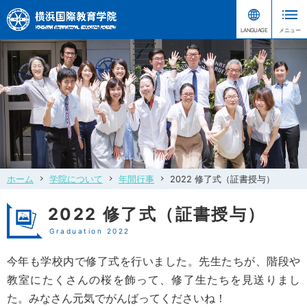
ホーム
学院について
年間行事
2022 修了式（証書授与）
2022 修了式（証書授与）
Graduation 2022
今年も学校内で修了式を行いました。先生たちが、階段や
教室にたくさんの桜を飾って、修了生たちを見送りまし
た。みなさん元気でがんばってくださいね！