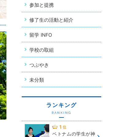
参加と提携
修了生の活動と紹介
留学 INFO
学校の取組
つぶやき
未分類
ランキング
RANKING
ベトナムの学生が神