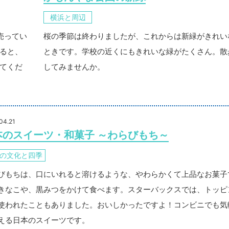
横浜と周辺
売ってい
桜の季節は終わりましたが、これからは新緑がきれい
ると、
ときです。学校の近くにもきれいな緑がたくさん。散
てくだ
してみませんか。
04.21
本のスイーツ・和菓子 ～わらびもち～
の文化と四季
びもちは、口にいれると溶けるような、やわらかくて上品なお菓子
きなこや、黒みつをかけて食べます。スターバックスでは、トッピ
使われたこともありました。おいしかったですよ！コンビニでも気
える日本のスイーツです。