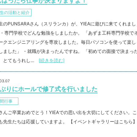
んばったら仕事が決まりますよ！
生の活動と紹介
生のPUNSARAさん（スリランカ）が、YIEAに遊びに来てくれまし
 ・専門学校でどんな勉強をしましたか。 「あずま工科専門学校で
ークエンジニアリングを専攻しました。毎日パソコンを使って楽し
しました」 ・就職が決まったんですね。 「初めての面接で決まっ
。とてもうれし…
[続きを読む]
03.07
年ぶりにホールで修了式を行いました
間行事
さんご卒業おめでとう！YIEAでの思い出を大切にしてください。
も先生たちは応援していますよ。 【イベントギャラリーはこちら