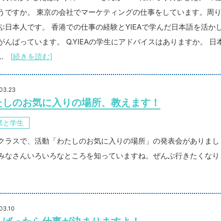
うですか。 東京の会社でマーケティングの仕事をしています。周
ぶ日本人です。 香港での仕事の経験とYIEAで学んだ日本語を活か
がんばっています。 Q.YIEAの学生にアドバイスはありますか。 日
…
[続きを読む]
03.23
たしのお気に入りの場所、教えます！
業と学生
クラスで、活動「わたしのお気に入りの場所」の発表会がありまし
みなさんいろいろなところを知っていますね。ぜんぶ行きたくなり
03.10