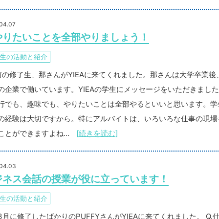
04.07
やりたいことを全部やりましょう！
生の活動と紹介
前の修了生、那さんがYIEAに来てくれました。那さんは大学卒業後
の企業で働いています。YIEAの学生にメッセージをいただきまし
行でも、趣味でも、やりたいことは全部やるといいと思います。学
の経験は大切ですから。特にアルバイトは、いろいろな仕事の現場
ことができますよね…
[続きを読む]
04.03
ジネス会話の授業が役に立っています！
生の活動と紹介
3月に修了したばかりのPUFFYさんがYIEAに来てくれました。 Q.