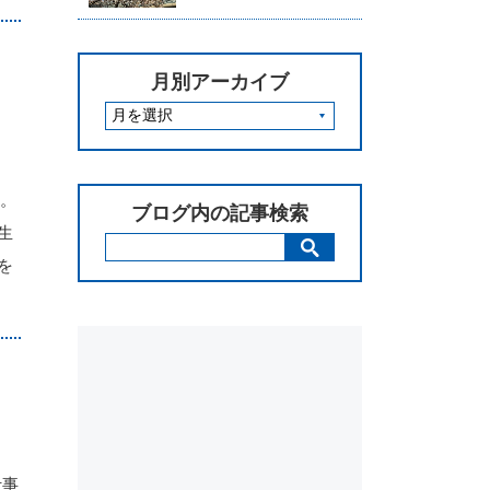
月別アーカイブ
、
た。
ブログ内の記事検索
生
を
仕事