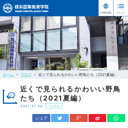
ホーム
ブログ
近くで見られるかわいい野鳥たち（2021夏編）
近くで見られるかわいい野鳥
たち（2021夏編）
つぶやき
2021.07.30
シェア