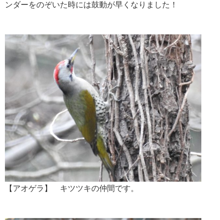
ンダーをのぞいた時には鼓動が早くなりました！
【アオゲラ】 キツツキの仲間です。