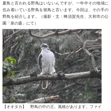
夏鳥と言われる野鳥はいないんですが、一年中その地域に
住み着いている野鳥を留鳥と言います。今回は、その手の
野鳥を紹介します。（撮影・文：蜂須賀先生、大和市の公
園「泉の森」にて）
【オオタカ】 野鳥の中の王。風格があります。ファイ