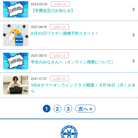
2023.02.02
お知らせ
【学費改定のお知らせ】
2021.08.19
お知らせ
8月23日ワクチン接種予約スタート！
2021.08.10
お知らせ
学生のみなさんへ（オンライン授業について）
2021.07.27
お知らせ
YIEAサマーオンラインクラス開講！ 8月16日（月）か
ら
1
2
3
次へ »