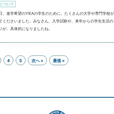
について
日、進学希望のYIEAの学生のために、たくさんの大学や専門学校
てくださいました。みなさん、入学試験や、来年からの学生生活の
ジが、具体的になりましたね。
4
5
次へ »
最後 »