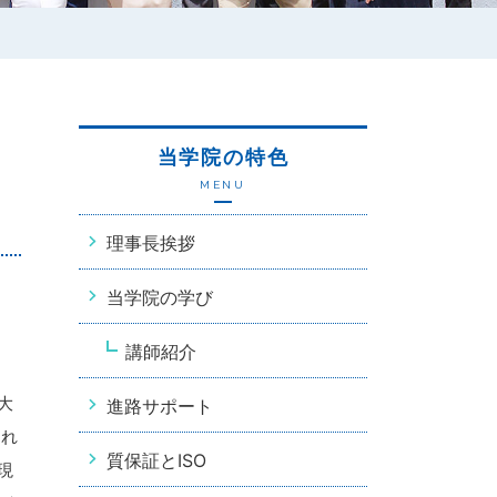
当学院の特色
MENU
理事長挨拶
当学院の学び
講師紹介
大
進路サポート
それ
質保証とISO
現