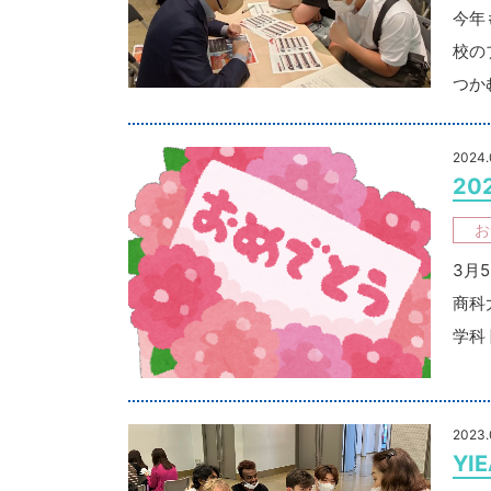
今年
校の
つか
2024.
20
お
3月
商科
学科
2023.
Y