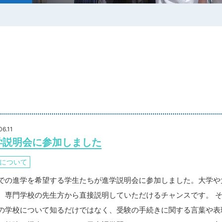
06.11
学説明会に参加しました
について
での進学を希望する学生たちが進学説明会に参加しました。大学や
、専門学校の先生方から直接説明していただけるチャンスです。 
の学校について知るだけではなく、受験の手続きに関する言葉や表