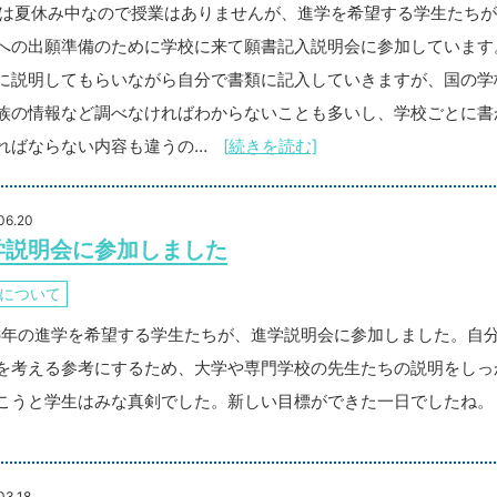
EAは夏休み中なので授業はありませんが、進学を希望する学生たち
への出願準備のために学校に来て願書記入説明会に参加しています
に説明してもらいながら自分で書類に記入していきますが、国の学
族の情報など調べなければわからないことも多いし、学校ごとに書
ればならない内容も違うの…
[続きを読む]
06.20
学説明会に参加しました
について
26年の進学を希望する学生たちが、進学説明会に参加しました。自
を考える参考にするため、大学や専門学校の先生たちの説明をしっ
こうと学生はみな真剣でした。新しい目標ができた一日でしたね。
03.18