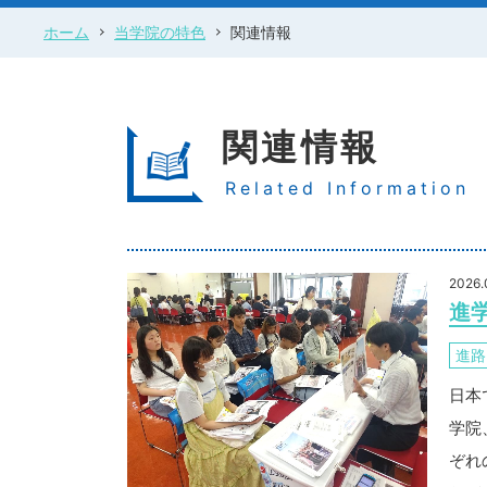
ホーム
当学院の特色
関連情報
関連情報
Related Information
2026.
進
進路
日本
学院
ぞれ