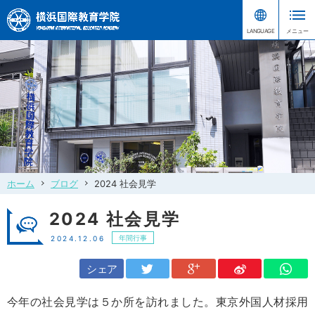
ホーム
ブログ
2024 社会見学
2024 社会見学
年間行事
2024.12.06
シェア
今年の社会見学は５か所を訪れました。東京外国人材採用