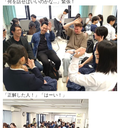
「何を話せばいいのかな…」緊張！
「正解した人！」「はーい！」