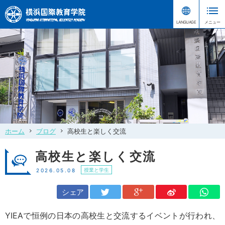
ホーム
ブログ
高校生と楽しく交流
高校生と楽しく交流
授業と学生
2026.05.08
シェア
YIEAで恒例の日本の高校生と交流するイベントが行われ、