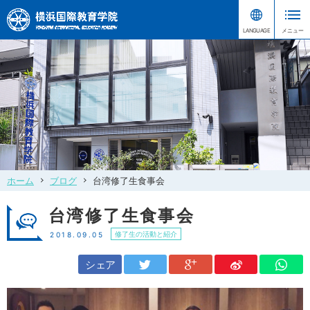
ホーム
ブログ
台湾修了生食事会
台湾修了生食事会
修了生の活動と紹介
2018.09.05
シェア