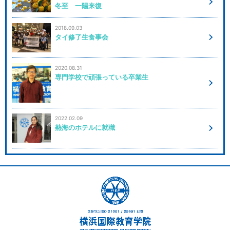
冬至 一陽来復
2018.09.03
タイ修了生食事会
2020.08.31
専門学校で頑張っている卒業生
2022.02.09
熱海のホテルに就職