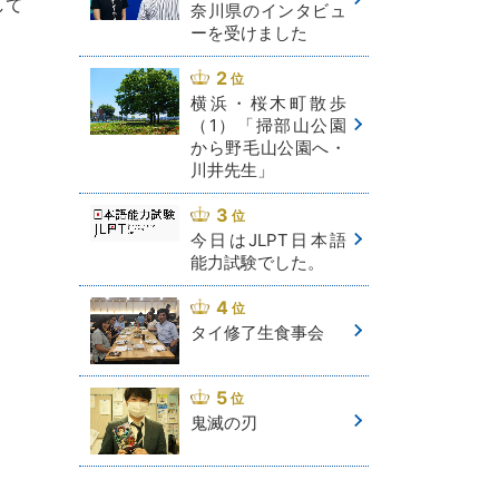
して
奈川県のインタビュ
ーを受けました
。
横浜・桜木町散歩
（1）「掃部山公園
から野毛山公園へ・
川井先生」
今日はJLPT日本語
能力試験でした。
タイ修了生食事会
鬼滅の刃