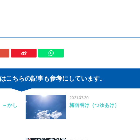
はこちらの記事も参考にしています。
2021.07.20
 ～かし
梅雨明け（つゆあけ）