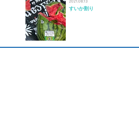
2021.08.13
すいか割り