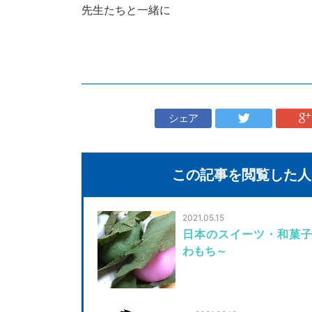
先生たちと一緒に
シェア
この記事を閲覧した人
2021.05.15
日本のスイーツ・和菓子
わもち～