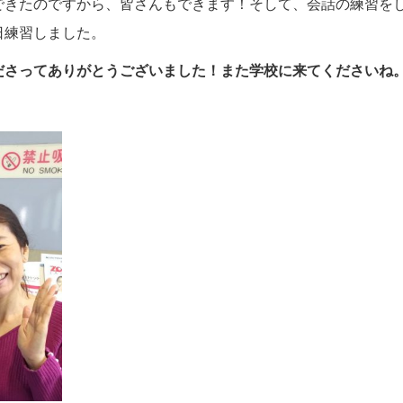
できたのですから、皆さんもできます！そして、会話の練習を
日練習しました。
ださってありがとうございました！また学校に来てくださいね