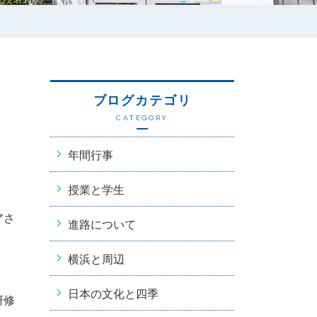
ブログカテゴリ
CATEGORY
年間行事
授業と学生
アさ
進路について
横浜と周辺
日本の文化と四季
研修