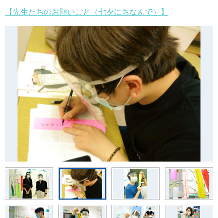
【先生たちのお願いごと（七夕にちなんで）】