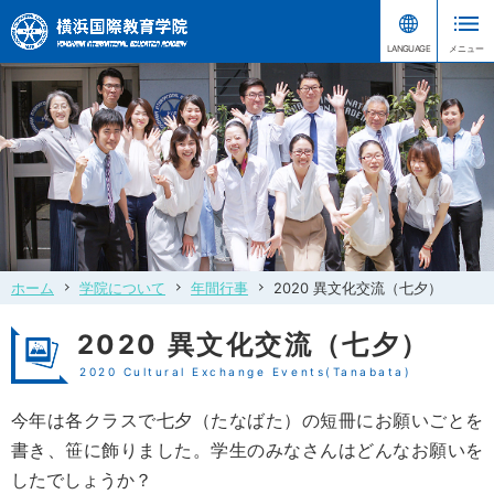
ホーム
学院について
年間行事
2020 異文化交流（七夕）
2020 異文化交流（七夕）
2020 Cultural Exchange Events(Tanabata)
今年は各クラスで七夕（たなばた）の短冊にお願いごとを
書き、笹に飾りました。学生のみなさんはどんなお願いを
したでしょうか？