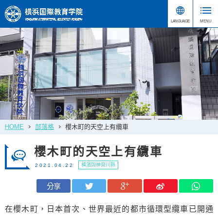
HOME
部落格
櫻木町的天空上有纜車
櫻木町的天空上有纜車
橫濱與神奈川縣
2021.04.22
分享
在櫻木町，日本首次、世界最近的都市循環型纜車已開通