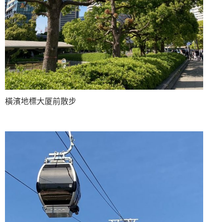
橫濱地標大厦前散步