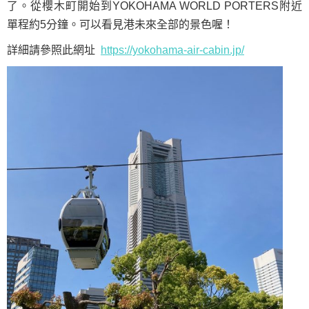
了。從櫻木町開始到YOKOHAMA WORLD PORTERS附近
單程約5分鐘。可以看見港未來全部的景色喔！
詳細請參照此網址
https://yokohama-air-cabin.jp/