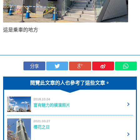
這是乗車的地方
分享
閱覽此文章的人也參考了這些文章。
2018.10.04
富有魅力的橫濱照片
2021.03.27
櫻花之日