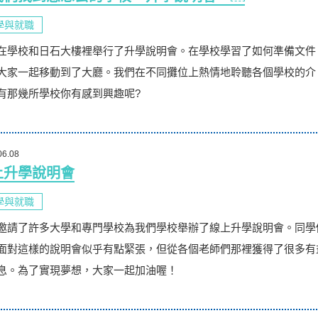
學與就職
在學校和日石大樓裡舉行了升學說明會。在學校學習了如何準備文件
大家一起移動到了大廳。我們在不同攤位上熱情地聆聽各個學校的介
有那幾所學校你有感到興趣呢?
06.08
上升學說明會
學與就職
邀請了許多大學和專門學校為我們學校舉辦了線上升學說明會。同學
面對這樣的說明會似乎有點緊張，但從各個老師們那裡獲得了很多有
息。為了實現夢想，大家一起加油喔！