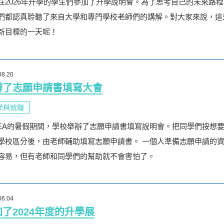
在2026年升學的學生們參加了升學說明會。為了思考自己的未來路程
們都認真聆聽了來自大學和專門學校老師們的講解。對大家來說，這
新目標的一天呢！
08.20
辦了志願申請書填寫大會
學與就職
IEA的暑假期間，學校舉辦了志願申請書填寫說明會。把同學們按想
學校區分後，由老師輔助填寫志願申請書。 一個人準備志願申請的
容易，但有老師和同學們的幫助就不會害怕了。
06.04
了2024年度的升學展