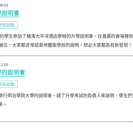
09.03
學說明會
學與就職
EA的學生參加了橫濱大平洋酒店舉辦的升學說明會。在寛廣的會場裡
個展位，大家都非常認真地聽取學校的說明。想必大家都各有新發現！
12.10
學的說明會
學與就職
舉行明治學院大學的說明會。請了升學考試的負責人來說明，學生們
多。