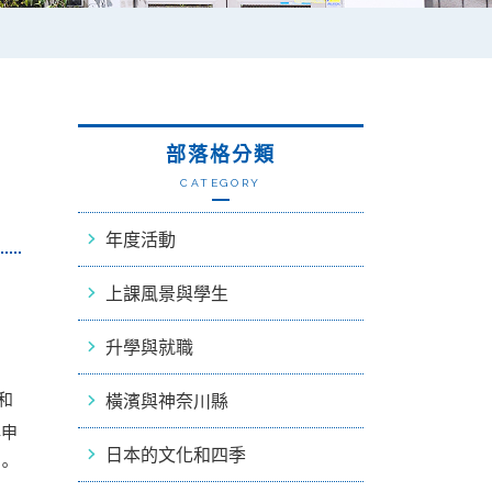
部落格分類
CATEGORY
年度活動
上課風景與學生
升學與就職
和
橫濱與神奈川縣
與申
日本的文化和四季
。