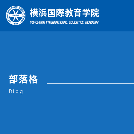
綜合日
理
年
部落格
本學院特色
學校介紹
課程
Blog
What Makes Us Special
About Us
Courses
本學院特色
學校介紹
課程
企