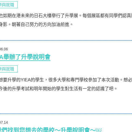
學與就職
也如期在港未來的日石大樓舉行了升學展。每個展區都有同學們認真
身影。朝著自己努力的方向加油前進。
06.06
EA舉辦了升學說明會
學與就職
想要升學的YIEA的學生，很多大學和專門學校參加了本次活動。想
今後的升學考試和明年開始的學生對生活有一定的認識了吧。
07.14
我們找到您想去的學校～升學說明會～￼