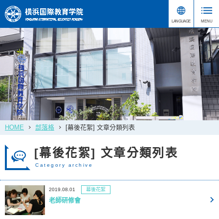
HOME
部落格
[幕後花絮] 文章分類列表
[幕後花絮] 文章分類列表
Category archive
2019.08.01
幕後花絮
老師研修會