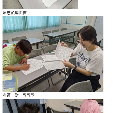
填志願理由書
老師一對一教教學