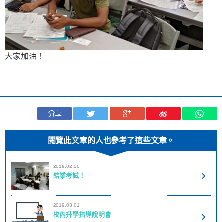
大家加油！
分享
閱覽此文章的人也參考了這些文章。
2019.02.28
結業考試！
2019.03.01
校內升學指導說明會