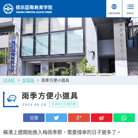
HOME
部落格
雨季方便小道具
雨季方便小道具
日本的文化和四季
2024.06.28
分享
橫濱上週開始進入梅雨季節，需要撐傘的日子變多了。