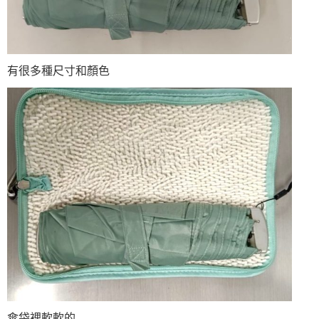
有很多種尺寸和顏色
傘袋裡軟軟的