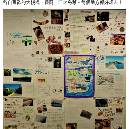
各自喜歡的大桟橋，餐廳，江之島等。每個地方都好想去！