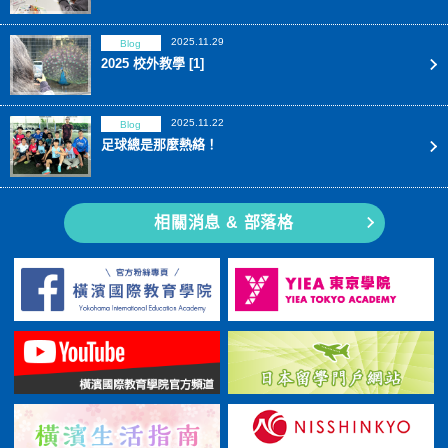
2025.11.29
Blog
2025 校外教學 [1]
2025.11.22
Blog
足球總是那麼熱絡！
相關消息 & 部落格