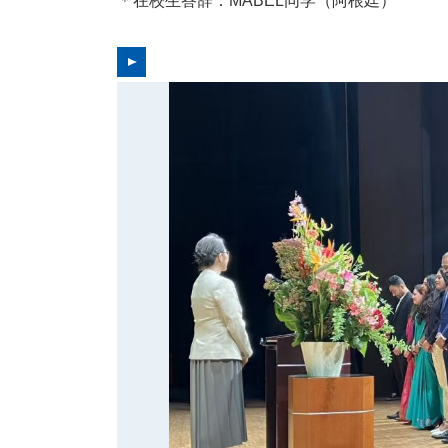
＊在校生答辞：MABEL同学（阿根廷）