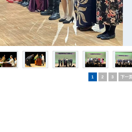
1
2
3
下一页