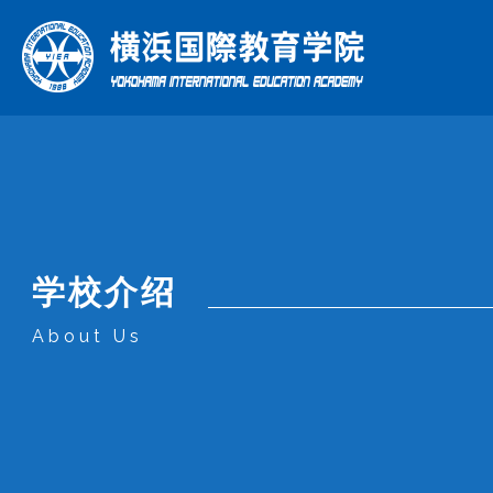
综合日
理
年
学校介绍
本学院特色
学校介绍
课程
About Us
What Makes Us Special
About Us
Courses
本学院特色
学校介绍
课程
企