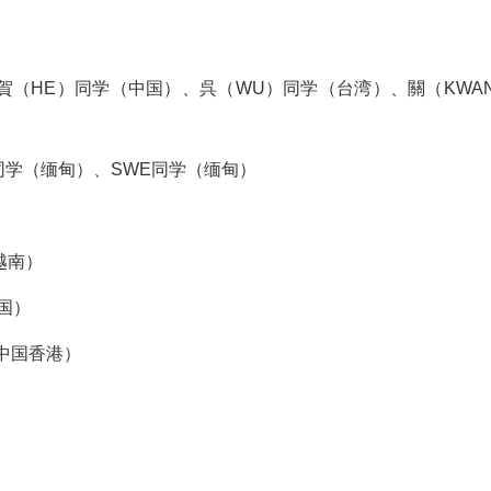
賀（HE）同学（中国）、呉（WU）同学（台湾）、關（KWA
O同学（缅甸）、SWE同学（缅甸）
越南）
国）
（中国香港）