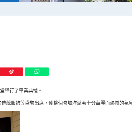
公會堂舉行了畢業典禮。
的傳統服飾等盛裝出席，使整個會場洋溢著十分華麗而熱鬧的氣