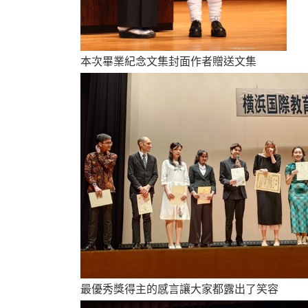
本次畢業紀念文集封面作者贈送文集
最優秀獎得主的感言讓大家都露出了笑容