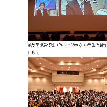
放映高級選修班〈Project Work〉中學生們
目視頻