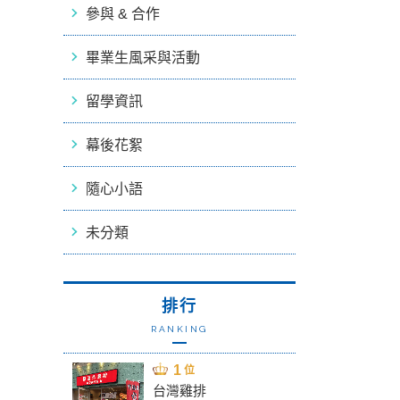
參與 & 合作
畢業生風采與活動
留學資訊
幕後花絮
隨心小語
未分類
排行
RANKING
台灣雞排