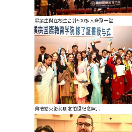
畢業生與在校生合計500多人齊聚一堂
典禮結束後與朋友拍攝紀念照片