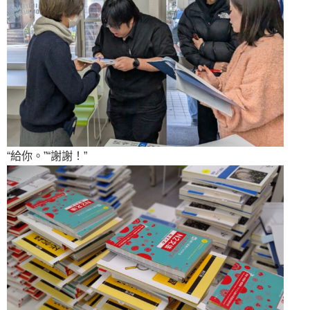
“給你。”“謝謝！”