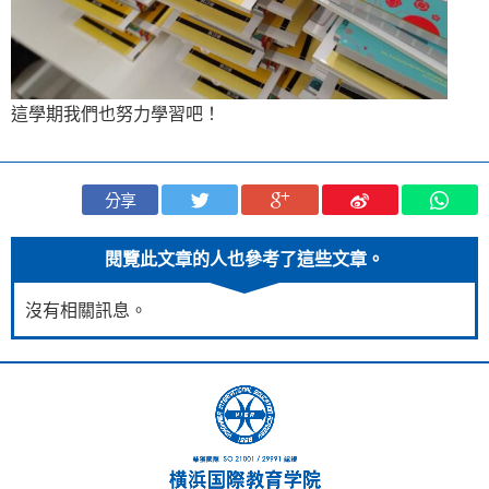
這學期我們也努力學習吧！
分享
閱覽此文章的人也參考了這些文章。
沒有相關訊息。