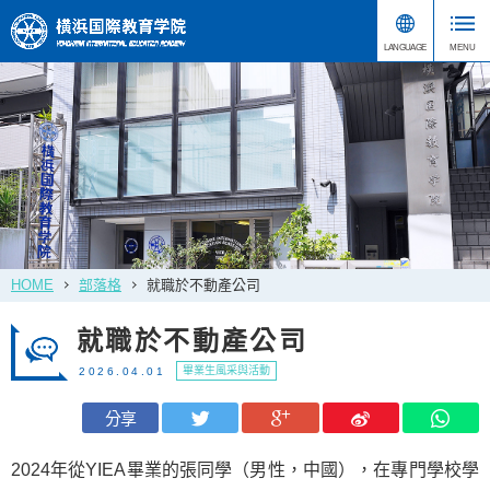
HOME
部落格
就職於不動產公司
就職於不動產公司
畢業生風采與活動
2026.04.01
分享
2024年從YIEA畢業的張同學（男性，中國），在專門學校學