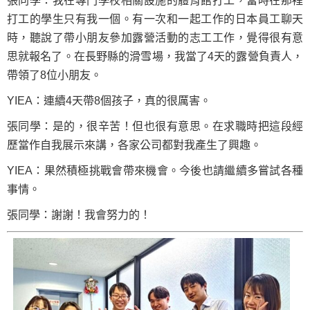
張同學：我在專門學校相關設施的體育館打工，當時在那裡
打工的學生只有我一個。有一次和一起工作的日本員工聊天
時，聽說了帶小朋友參加露營活動的志工工作，覺得很有意
思就報名了。在長野縣的滑雪場，我當了4天的露營負責人，
帶領了8位小朋友。
YIEA：連續4天帶8個孩子，真的很厲害。
張同學：是的，很辛苦！但也很有意思。在求職時把這段經
歷當作自我展示來講，各家公司都對我產生了興趣。
YIEA：果然積極挑戰會帶來機會。今後也請繼續多嘗試各種
事情。
張同學：謝謝！我會努力的！